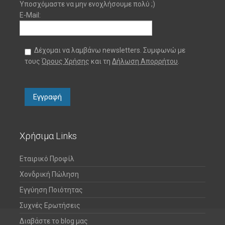
Υποσχόμαστε να μην ενοχλήσουμε πολύ ;)
E-Mail:
Δέχομαι να λαμβάνω newsletters. Συμφωνώ με
τους
Όρους Χρήσης
και τη
Δήλωση Απορρήτου
.
Χρήσιμα Links
Εταιρικό Προφίλ
Χονδρική Πώληση
Εγγύηση Ποιότητας
Συχνές Ερωτήσεις
Διαβάστε το blog μας