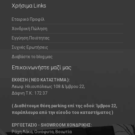
Χρήσιμα Links
Εταιρικό Προφίλ
Χονδρική Πώληση
Εγγύηση Ποιότητας
Συχνές Ερωτήσεις
Διαβάστε το blog μας
Επικοινωνήστε μαζί μας
ΕΚΘΕΣΗ ( ΝΕΟ ΚΑΤΑΣΤΗΜΑ ):
Λεωφ. Ηλιουπόλεως 108 & Ίμβρου 22,
Δάφνη Τ.Κ.: 172 37
( Διαθέτουμε θέση parking επί της οδού: Ίμβρου 22,
παράπλευρα από την είσοδο του καταστήματος )
ΕΡΓΟΣΤΑΣΙΟ - SHOWROOM ΧΟΝΔΡΙΚΗΣ:
Ράχη Λάκα, Οινόφυτα, Βοιωτία