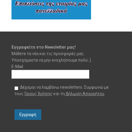
Εγγραφείτε στο Newsletter μας!
Μάθετε τα νέα και τις προσφορές μας.
Υποσχόμαστε να μην ενοχλήσουμε πολύ ;)
E-Mail:
Δέχομαι να λαμβάνω newsletters. Συμφωνώ με
τους
Όρους Χρήσης
και τη
Δήλωση Απορρήτου
.